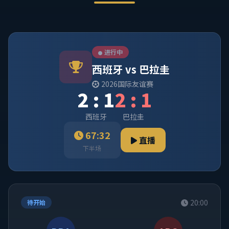
进行中
西班牙 vs 巴拉圭
2026国际友谊赛
2 : 1
2 : 1
西班牙
巴拉圭
67:32
直播
下半场
20:00
待开始