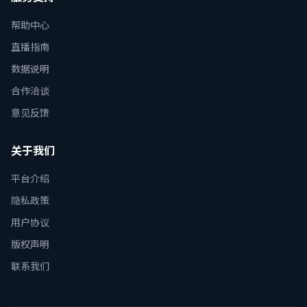
帮助中心
直播指南
数据说明
合作洽谈
意见反馈
关于我们
平台介绍
隐私政策
用户协议
版权声明
联系我们