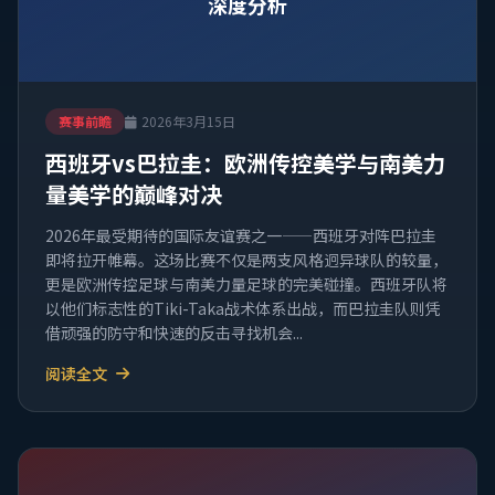
深度分析
赛事前瞻
2026年3月15日
西班牙vs巴拉圭：欧洲传控美学与南美力
量美学的巅峰对决
2026年最受期待的国际友谊赛之一——西班牙对阵巴拉圭
即将拉开帷幕。这场比赛不仅是两支风格迥异球队的较量，
更是欧洲传控足球与南美力量足球的完美碰撞。西班牙队将
以他们标志性的Tiki-Taka战术体系出战，而巴拉圭队则凭
借顽强的防守和快速的反击寻找机会...
阅读全文