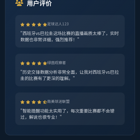
用户评价
足球达人123
"西班牙vs巴拉圭这场比赛的直播画质太棒了，实时
数据也非常详细，强烈推荐！"
绿茵观察者
"历史交锋数据分析非常全面，让我对西班牙vs巴拉
圭的比赛有了更深的理解。"
南美球迷联盟
"智能提醒功能太实用了，每次重要比赛都不会错
过，解说也很专业！"