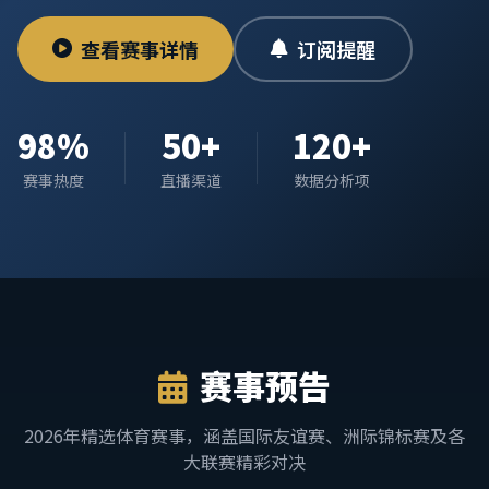
查看赛事详情
订阅提醒
98%
50+
120+
赛事热度
直播渠道
数据分析项
赛事预告
2026年精选体育赛事，涵盖国际友谊赛、洲际锦标赛及各
大联赛精彩对决