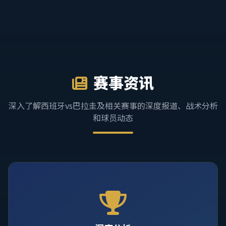
赛事资讯
深入了解西班牙vs巴拉圭及相关赛事的深度报道、战术分析
和球员动态