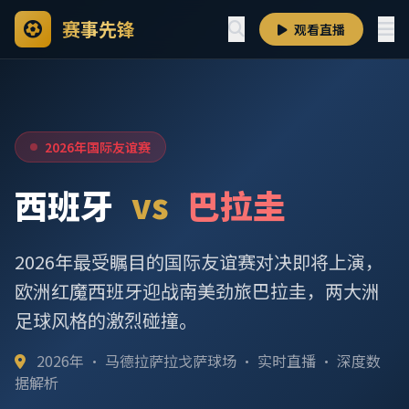
赛事先锋
观看直播
2026年国际友谊赛
西班牙
vs
巴拉圭
2026年最受瞩目的国际友谊赛对决即将上演，
欧洲红魔西班牙迎战南美劲旅巴拉圭，两大洲
足球风格的激烈碰撞。
2026年 · 马德拉萨拉戈萨球场 · 实时直播 · 深度数
据解析