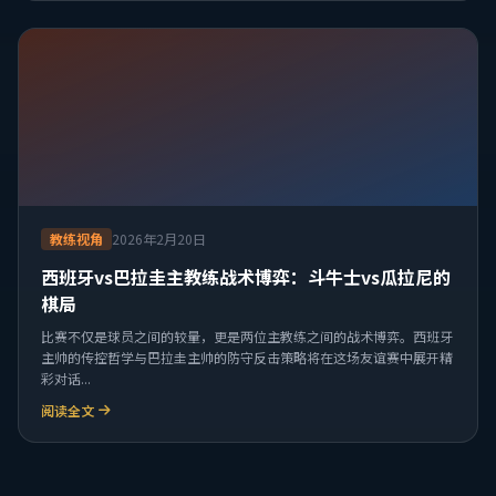
教练视角
2026年2月20日
西班牙vs巴拉圭主教练战术博弈：斗牛士vs瓜拉尼的
棋局
比赛不仅是球员之间的较量，更是两位主教练之间的战术博弈。西班牙
主帅的传控哲学与巴拉圭主帅的防守反击策略将在这场友谊赛中展开精
彩对话...
阅读全文